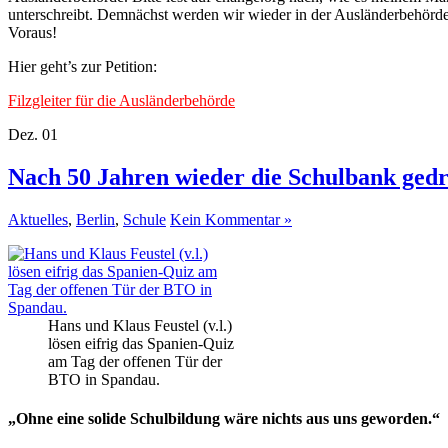
unterschreibt. Demnächst werden wir wieder in der Ausländerbehörde 
Voraus!
Hier geht’s zur Petition:
Filzgleiter für die Ausländerbehörde
Dez.
01
Nach 50 Jahren wieder die Schulbank ged
Aktuelles
,
Berlin
,
Schule
Kein Kommentar »
Hans und Klaus Feustel (v.l.)
lösen eifrig das Spanien-Quiz
am Tag der offenen Tür der
BTO in Spandau.
„Ohne eine solide Schulbildung wäre nichts aus uns geworden.“