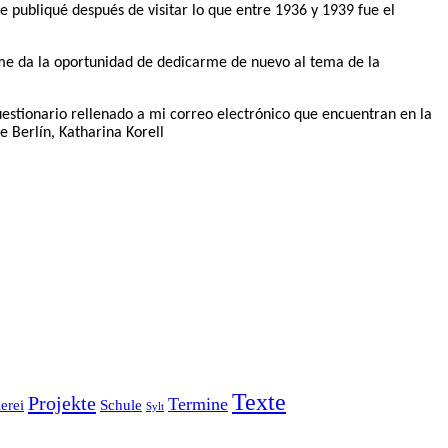
 publiqué después de visitar lo que entre 1936 y 1939 fue el
e da la oportunidad de dedicarme de nuevo al tema de la
estionario rellenado a mi correo electrónico que encuentran en la
 Berlín, Katharina Korell
Texte
Projekte
Termine
erei
Schule
Sylt