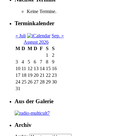
Keine Termine.
Terminkalender
« Juli
Sep. »
August 2026
M
D
M
D
F
S
S
1
2
3
4
5
6
7
8
9
10
11
12
13
14
15
16
17
18
19
20
21
22
23
24
25
26
27
28
29
30
31
Aus der Galerie
Archiv