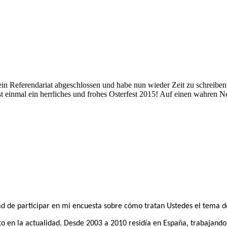
n Referendariat abgeschlossen und habe nun wieder Zeit zu schreiben.
st einmal ein herrliches und frohes Osterfest 2015! Auf einen wahren 
ad de participar en mi encuesta sobre cómo tratan Ustedes el tema de
o en la actualidad. Desde 2003 a 2010 residía en España
, trabajando