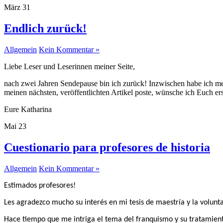
März
31
Endlich zurück!
Allgemein
Kein Kommentar »
Liebe Leser und Leserinnen meiner Seite,
nach zwei Jahren Sendepause bin ich zurück! Inzwischen habe ich mei
meinen nächsten, veröffentlichten Artikel poste, wünsche ich Euch er
Eure Katharina
Mai
23
Cuestionario para profesores de historia
Allgemein
Kein Kommentar »
Estimados profesores!
Les agradezco mucho su interés en mi tesis de maestría y la volunt
Hace tiempo que me intriga el tema del franquismo y su tratamient